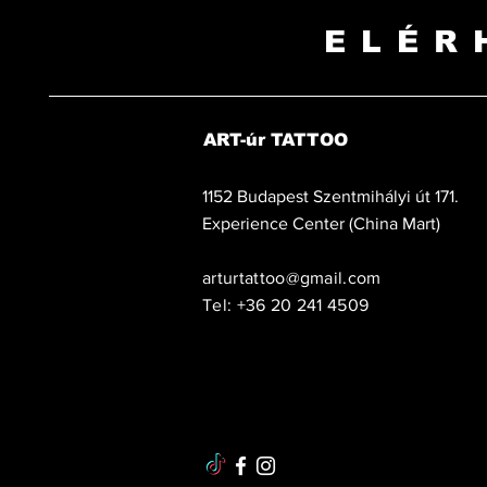
ELÉR
ART-úr TATTOO
1152 Budapest Szentmihályi út 171.
Experience Center (China Mart)
arturtattoo@gmail.com
Tel: +36 20 241 4509